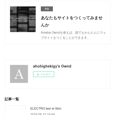
PR
あなたもサイトをつくってみませ
んか
Ameba Owndを使えば、誰でもかんたんにウェ
ブサイトをつくることができます。
ahohighekigy's Ownd
フォロー
記事一覧
ELECTRO leer el libro
2024.06.15 18:44