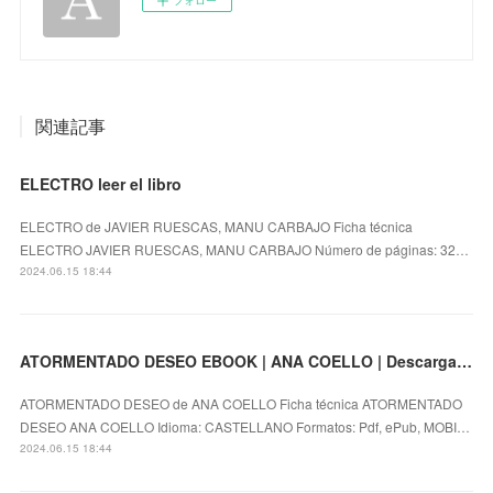
関連記事
ELECTRO leer el libro
ELECTRO de JAVIER RUESCAS, MANU CARBAJO Ficha técnica
ELECTRO JAVIER RUESCAS, MANU CARBAJO Número de páginas: 32…
2024.06.15 18:44
ATORMENTADO DESEO EBOOK | ANA COELLO | Descargar libro PDF EPUB
ATORMENTADO DESEO de ANA COELLO Ficha técnica ATORMENTADO
DESEO ANA COELLO Idioma: CASTELLANO Formatos: Pdf, ePub, MOBI…
2024.06.15 18:44