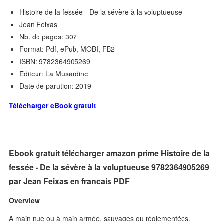
Histoire de la fessée - De la sévère à la voluptueuse
Jean Feixas
Nb. de pages: 307
Format: Pdf, ePub, MOBI, FB2
ISBN: 9782364905269
Editeur: La Musardine
Date de parution: 2019
Télécharger eBook gratuit
Ebook gratuit télécharger amazon prime Histoire de la
fessée - De la sévère à la voluptueuse 9782364905269
par Jean Feixas en francais PDF
Overview
A main nue ou à main armée, sauvages ou réglementées,