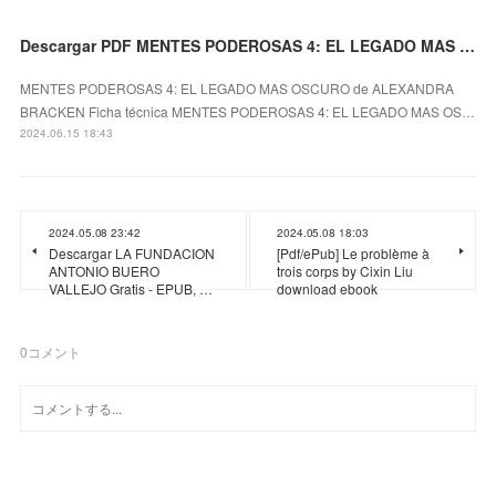
Descargar PDF MENTES PODEROSAS 4: EL LEGADO MAS OSCURO
MENTES PODEROSAS 4: EL LEGADO MAS OSCURO de ALEXANDRA
BRACKEN Ficha técnica MENTES PODEROSAS 4: EL LEGADO MAS OS…
2024.06.15 18:43
2024.05.08 23:42
2024.05.08 18:03
Descargar LA FUNDACION
[Pdf/ePub] Le problème à
ANTONIO BUERO
trois corps by Cixin Liu
VALLEJO Gratis - EPUB, …
download ebook
0
コメント